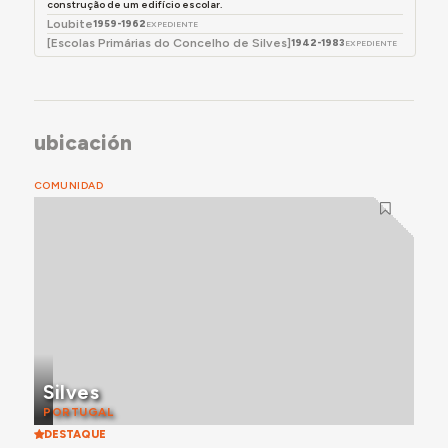
construção de um edifício escolar.
Loubite
1959-1962
EXPEDIENTE
[Escolas Primárias do Concelho de Silves]
1942-1983
EXPEDIENTE
ubicación
COMUNIDAD
Silves
PORTUGAL
DESTAQUE