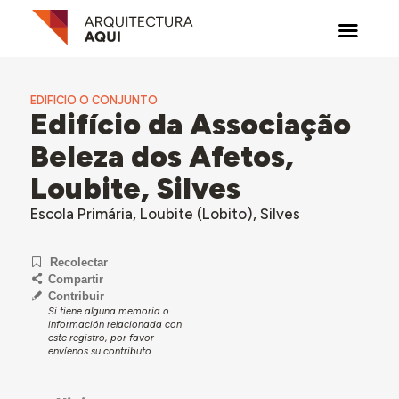
EDIFICIO O CONJUNTO
Edifício da Associação
Beleza dos Afetos,
Loubite, Silves
Escola Primária, Loubite (Lobito), Silves
Recolectar
Compartir
Contribuir
Si tiene alguna memoria o
información relacionada con
este registro, por favor
envíenos su contributo.