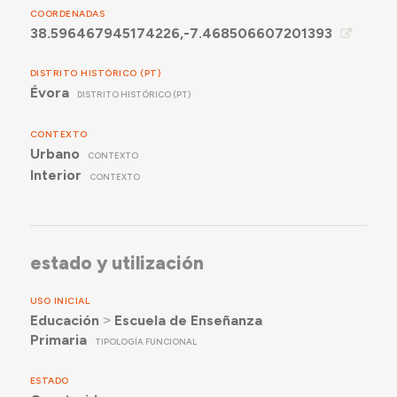
COORDENADAS
38.596467945174226,-7.468506607201393
DISTRITO HISTÓRICO (PT)
Évora
DISTRITO HISTÓRICO (PT)
CONTEXTO
Urbano
CONTEXTO
Interior
CONTEXTO
estado y utilización
USO INICIAL
Educación
˃
Escuela de Enseñanza
Primaria
TIPOLOGÍA FUNCIONAL
ESTADO