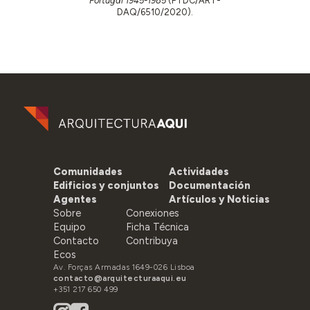
Portugal 1945-1985
(PTDC/ART-
DAQ/6510/2020).
Comunidades
Actividades
Edificios y conjuntos
Documentación
Agentes
Artículos y Noticias
Sobre
Conexiones
Equipo
Ficha Técnica
Contacto
Contribuya
Ecos
Av. Forças Armadas 1649-026 Lisboa
contacto@arquitecturaaqui.eu
+351 217 650 499