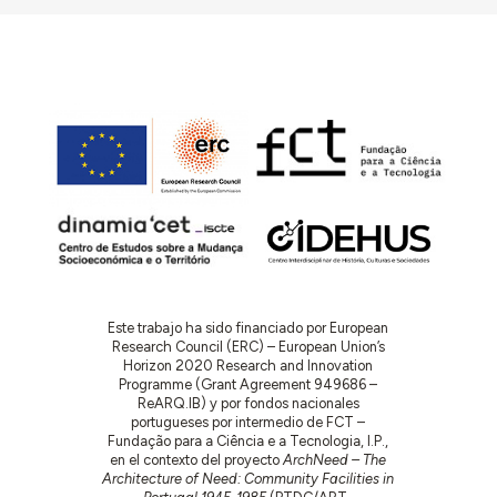
Este trabajo ha sido financiado por European
Research Council (ERC) – European Union’s
Horizon 2020 Research and Innovation
Programme (Grant Agreement 949686 –
ReARQ.IB) y por fondos nacionales
portugueses por intermedio de FCT –
Fundação para a Ciência e a Tecnologia, I.P.,
en el contexto del proyecto
ArchNeed – The
Architecture of Need: Community Facilities in