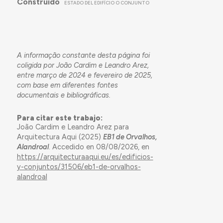
Construido
ESTADO DEL EDIFÍCIO O CONJUNTO
A informação constante desta página foi
coligida por João Cardim e Leandro Arez,
entre março de 2024 e fevereiro de 2025,
com base em diferentes fontes
documentais e bibliográficas.
Para citar este trabajo:
João Cardim e Leandro Arez para
Arquitectura Aqui (2025)
EB1 de Orvalhos,
Alandroal
. Accedido en 08/08/2026, en
https://arquitecturaaqui.eu/es/edificios-
y-conjuntos/31506/eb1-de-orvalhos-
alandroal