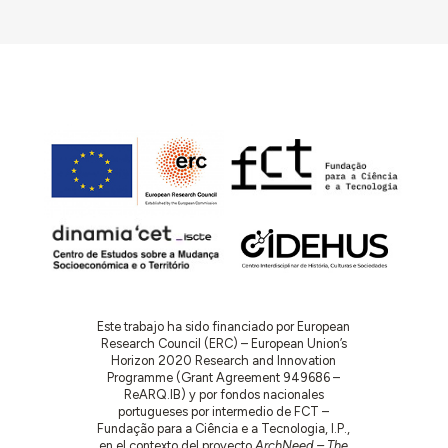
Este trabajo ha sido financiado por European
Research Council (ERC) – European Union’s
Horizon 2020 Research and Innovation
Programme (Grant Agreement 949686 –
ReARQ.IB) y por fondos nacionales
portugueses por intermedio de FCT –
Fundação para a Ciência e a Tecnologia, I.P.,
en el contexto del proyecto
ArchNeed – The