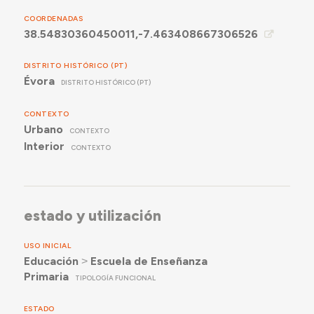
COORDENADAS
38.54830360450011,-7.463408667306526
DISTRITO HISTÓRICO (PT)
Évora
DISTRITO HISTÓRICO (PT)
CONTEXTO
Urbano
CONTEXTO
Interior
CONTEXTO
estado y utilización
USO INICIAL
Educación
˃
Escuela de Enseñanza
Primaria
TIPOLOGÍA FUNCIONAL
ESTADO