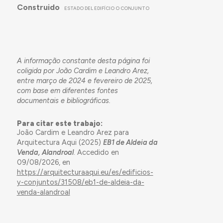
Construido
ESTADO DEL EDIFÍCIO O CONJUNTO
A informação constante desta página foi
coligida por João Cardim e Leandro Arez,
entre março de 2024 e fevereiro de 2025,
com base em diferentes fontes
documentais e bibliográficas.
Para citar este trabajo:
João Cardim e Leandro Arez para
Arquitectura Aqui (2025)
EB1 de Aldeia da
Venda, Alandroal
. Accedido en
09/08/2026, en
https://arquitecturaaqui.eu/es/edificios-
y-conjuntos/31508/eb1-de-aldeia-da-
venda-alandroal