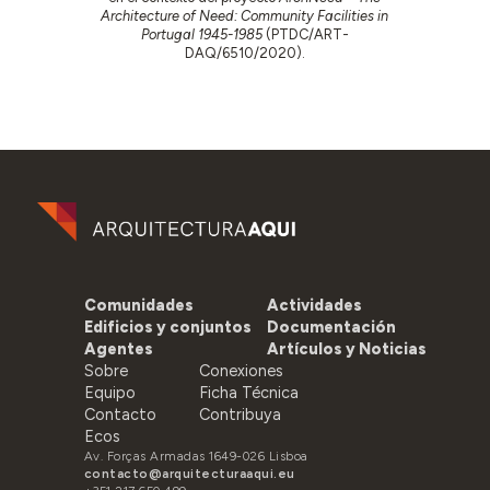
Architecture of Need: Community Facilities in
Portugal 1945-1985
(PTDC/ART-
DAQ/6510/2020).
Comunidades
Actividades
Edificios y conjuntos
Documentación
Agentes
Artículos y Noticias
Sobre
Conexiones
Equipo
Ficha Técnica
Contacto
Contribuya
Ecos
Av. Forças Armadas 1649-026 Lisboa
contacto@arquitecturaaqui.eu