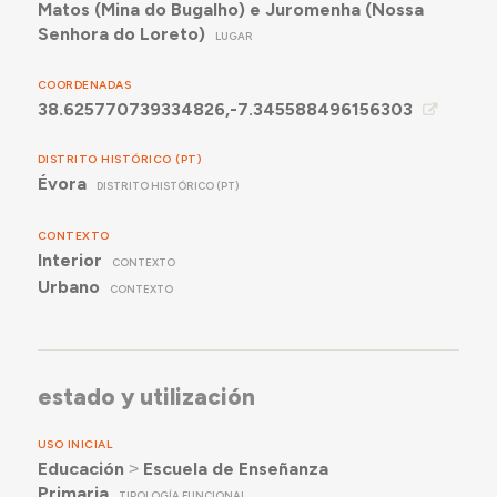
Matos (Mina do Bugalho) e Juromenha (Nossa
Senhora do Loreto)
LUGAR
COORDENADAS
38.625770739334826,-7.345588496156303
DISTRITO HISTÓRICO (PT)
Évora
DISTRITO HISTÓRICO (PT)
CONTEXTO
Interior
CONTEXTO
Urbano
CONTEXTO
estado y utilización
USO INICIAL
Educación
˃
Escuela de Enseñanza
Primaria
TIPOLOGÍA FUNCIONAL