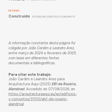
ESTADO
Construido
ESTADO DEL EDIFÍCIO O CONJUNTO
A informação constante desta página foi
coligida por João Cardim e Leandro Arez,
entre março de 2024 e fevereiro de 2025,
com base em diferentes fontes
documentais e bibliográficas.
Para citar este trabajo:
João Cardim e Leandro Arez para
Arquitectura Aqui (2025)
EB1 de Rosário,
Alandroal
. Accedido en 07/08/2026, en
https://arquitecturaaqui.eu/es/edificios-
y-conjuntos/31510/eb1-de-rosario-
alandroal