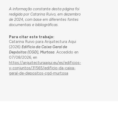
A informação constante desta página foi
redigida por Catarina Ruivo, em dezembro
de 2024, com base em diferentes fontes
documentais e bibliográficas.
Para citar este trabajo:
Catarina Ruivo para Arquitectura Aqui
(2026)
Edifício da Caixa Geral de
Depósitos (CGD), Murtosa
. Accedido en
07/08/2026, en
https://arquitecturaaqui.eu/es/edificios-
y-conjuntos/31565/edificio-da-caixa-
geral-de-depositos-cgd-murtosa