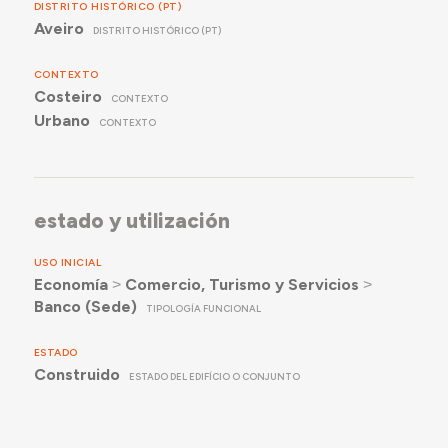
DISTRITO HISTÓRICO (PT)
Aveiro
DISTRITO HISTÓRICO (PT)
CONTEXTO
Costeiro
CONTEXTO
Urbano
CONTEXTO
estado y utilización
USO INICIAL
Economía
˃
Comercio, Turismo y Servicios
˃
Banco (Sede)
TIPOLOGÍA FUNCIONAL
ESTADO
Construido
ESTADO DEL EDIFÍCIO O CONJUNTO