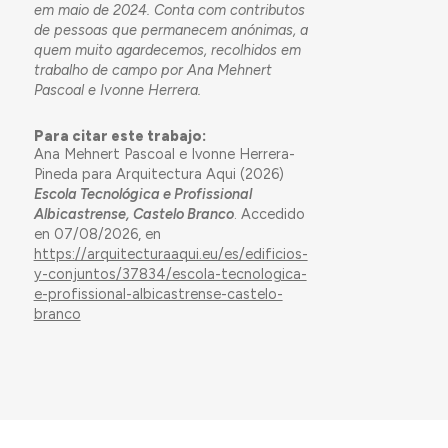
em maio de 2024. Conta com contributos
de pessoas que permanecem anónimas, a
quem muito agardecemos, recolhidos em
trabalho de campo por Ana Mehnert
Pascoal e Ivonne Herrera.
Para citar este trabajo:
Ana Mehnert Pascoal e Ivonne Herrera-
Pineda para Arquitectura Aqui (2026)
Escola Tecnológica e Profissional
Albicastrense, Castelo Branco
. Accedido
en 07/08/2026, en
https://arquitecturaaqui.eu/es/edificios-
y-conjuntos/37834/escola-tecnologica-
e-profissional-albicastrense-castelo-
branco