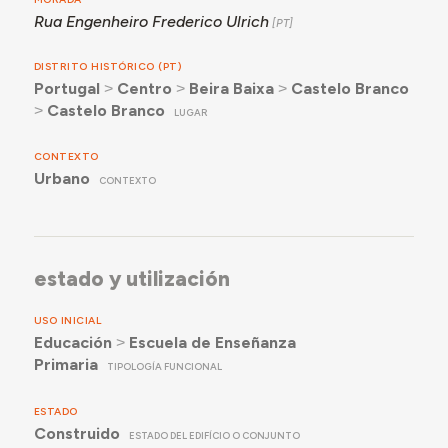
Rua Engenheiro Frederico Ulrich
DISTRITO HISTÓRICO (PT)
Portugal
˃
Centro
˃
Beira Baixa
˃
Castelo Branco
˃
Castelo Branco
LUGAR
CONTEXTO
Urbano
CONTEXTO
estado y utilización
USO INICIAL
Educación
˃
Escuela de Enseñanza
Primaria
TIPOLOGÍA FUNCIONAL
ESTADO
Construido
ESTADO DEL EDIFÍCIO O CONJUNTO