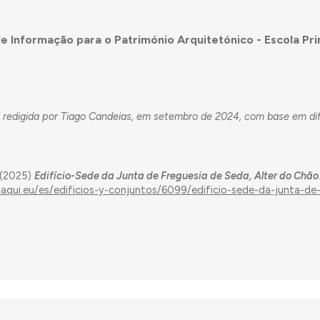
e Informação para o Património Arquitetónico - Escola Pr
i redigida por Tiago Candeias, em setembro de 2024, com base em di
 (2025)
Edifício-Sede da Junta de Freguesia de Seda, Alter do Chão
aaqui.eu/es/edificios-y-conjuntos/6099/edificio-sede-da-junta-de