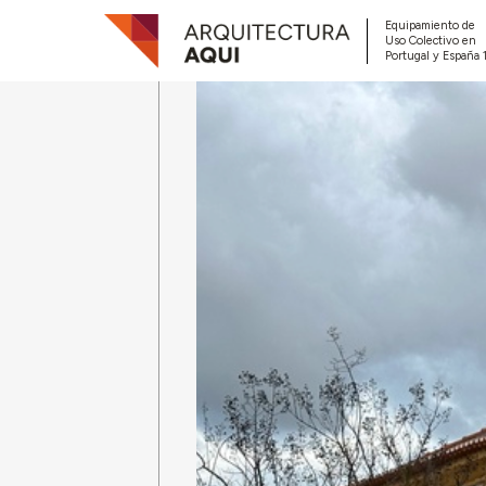
Equipamiento de
Uso Colectivo en
Portugal y España 