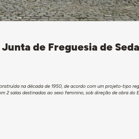
 Junta de Freguesia de Seda
construída na década de 1950, de acordo com um projeto-tipo regi
om 2 salas destinadas ao sexo feminino, sob direção de obra do 