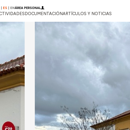
|
ES
|
EN
ÁREA PERSONAL
CTIVIDADES
DOCUMENTACIÓN
ARTÍCULOS Y NOTICIAS