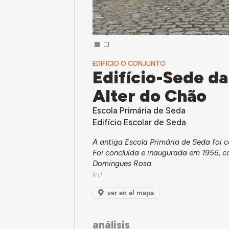
EDIFICIO O CONJUNTO
Edifício-Sede da
Alter do Chão
Escola Primária de Seda
Edifício Escolar de Seda
A antiga Escola Primária de Seda foi 
Foi concluída e inaugurada em 1956, c
Domingues Rosa.
ver en el mapa
análisis