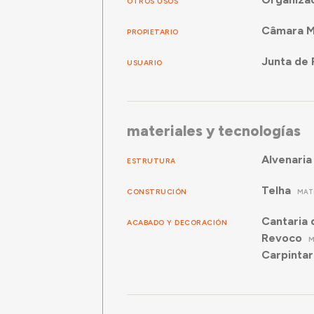
OTROS USOS
Câmara Mu
PROPIETARIO
Junta de 
USUARIO
materiales y tecnologías
Alvenaria
ESTRUTURA
Telha
CONSTRUCIÓN
MAT
Cantaria 
ACABADO Y DECORACIÓN
Revoco
M
Carpintar