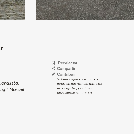
,
Recolectar
Compartir
Contribuir
Si tiene alguna memoria o
onalista.
información relacionada con
este registro, por favor
Eng.º Manuel
envíenos su contributo.