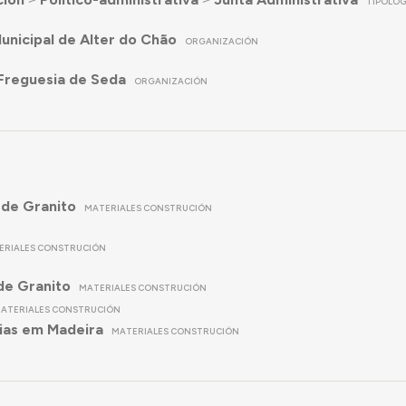
TIPOLOG
nicipal de Alter do Chão
ORGANIZACIÓN
Freguesia de Seda
ORGANIZACIÓN
 de Granito
MATERIALES CONSTRUCIÓN
ERIALES CONSTRUCIÓN
de Granito
MATERIALES CONSTRUCIÓN
ATERIALES CONSTRUCIÓN
ias em Madeira
MATERIALES CONSTRUCIÓN