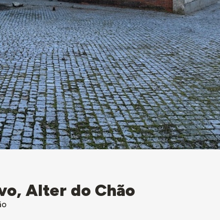
vo, Alter do Chão
ão