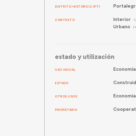
Portaleg
DISTRITO HISTÓRICO (PT)
Interior
CONTEXTO
C
Urbano
C
estado y utilización
Economía
USO INICIAL
Construi
ESTADO
Economía
OTROS USOS
Cooperati
PROPIETARIO