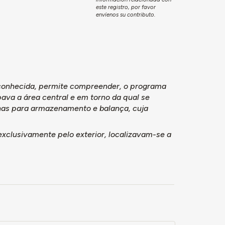
este registro, por favor
envíenos su contributo.
sconhecida, permite compreender, o programa
ava a área central e em torno da qual se
lhas para armazenamento e balança, cuja
xclusivamente pelo exterior, localizavam-se a