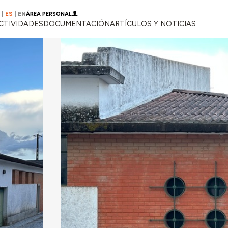
|
ES
|
EN
ÁREA PERSONAL
CTIVIDADES
DOCUMENTACIÓN
ARTÍCULOS Y NOTICIAS