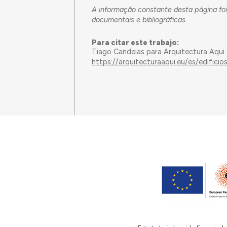
A informação constante desta página foi
documentais e bibliográficas.
Para citar este trabajo:
Tiago Candeias para Arquitectura Aqui
https://arquitecturaaqui.eu/es/edific