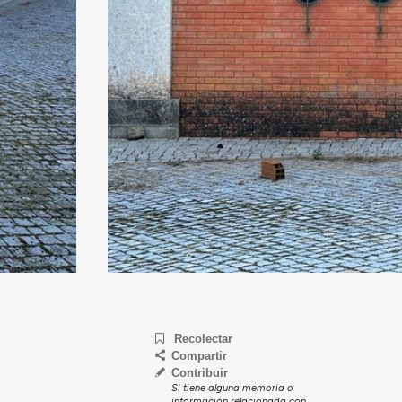
Recolectar
Compartir
Contribuir
Si tiene alguna memoria o
información relacionada con