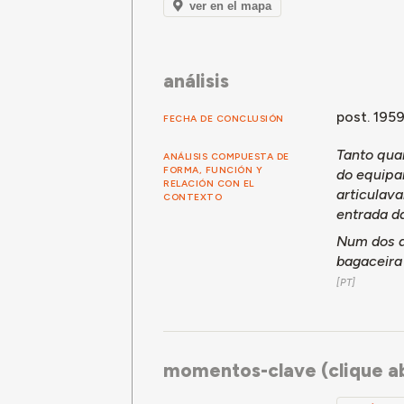
ver en el mapa
análisis
post. 195
FECHA DE CONCLUSIÓN
Tanto qua
ANÁLISIS COMPUESTA DE
FORMA, FUNCIÓN Y
do equipam
RELACIÓN CON EL
articulav
CONTEXTO
entrada da
Num dos a
bagaceira
momentos-clave (clique ab