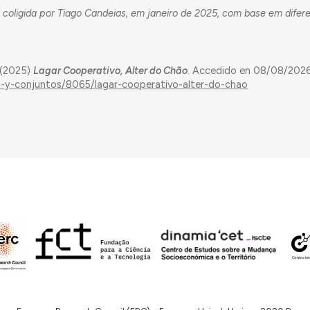
 coligida por Tiago Candeias, em janeiro de 2025, com base em difer
 (2025)
Lagar Cooperativo, Alter do Chão
. Accedido en 08/08/2026
ios-y-conjuntos/8065/lagar-cooperativo-alter-do-chao