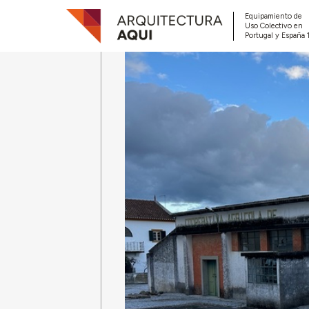
Equipamiento de
Uso Colectivo en
Portugal y España 