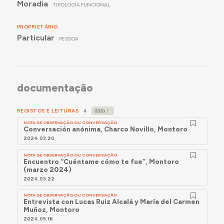
Moradia
TIPOLOGIA FUNCIONAL
PROPRIETÁRIO
Particular
PESSOA
documentação
REGISTOS E LEITURAS
4
NOTA DE OBSERVAÇÃO OU CONVERSAÇÃO
Conversación anónima, Charco Novillo, Montoro
2024.03.20
NOTA DE OBSERVAÇÃO OU CONVERSAÇÃO
Encuentro “Cuéntame cómo te fue”, Montoro
(marzo 2024)
2024.03.22
NOTA DE OBSERVAÇÃO OU CONVERSAÇÃO
Entrevista con Lucas Ruiz Alcalá y María del Carmen
Muñoz, Montoro
2024.05.16