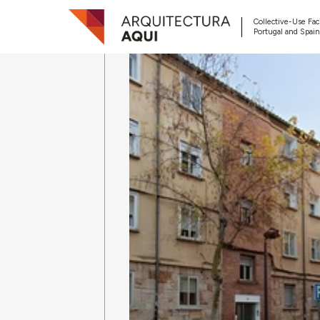
Collective-Use Faci
Portugal and Spain