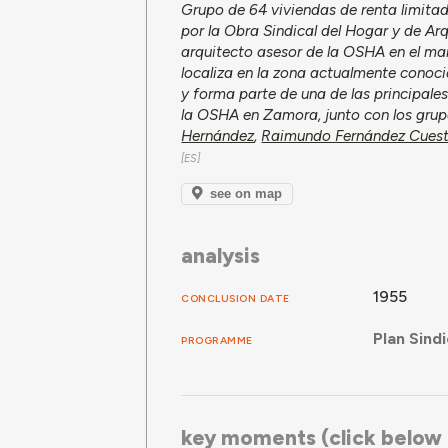
Grupo de 64 viviendas de renta limitad
por la Obra Sindical del Hogar y de Ar
arquitecto asesor de la OSHA en el mar
localiza en la zona actualmente conoc
y forma parte de una de las principale
la OSHA en Zamora, junto con los gru
Hernández
,
Raimundo Fernández Cues
see on map
analysis
1955
CONCLUSION DATE
Plan Sind
PROGRAMME
key moments (click below f