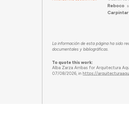
Reboco
B
Carpintar
La información de esta página ha sido re
documentales y bibliográficas.
To quote this work:
Alba Zarza Arribas for Arquitectura Aq
07/08/2026, in
https://arquitecturaaq