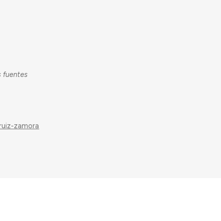
s fuentes
-ruiz-zamora