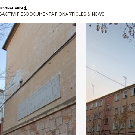
ERSONAL AREA
S
ACTIVITIES
DOCUMENTATION
ARTICLES & NEWS