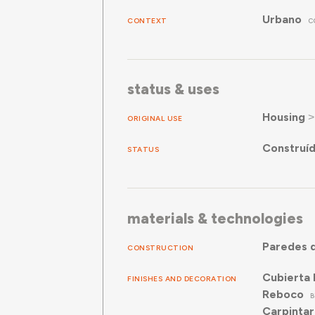
Urbano
CONTEXT
C
status & uses
Housing
ORIGINAL USE
Construí
STATUS
materials & technologies
Paredes d
CONSTRUCTION
Cubierta 
FINISHES AND DECORATION
Reboco
B
Carpintar