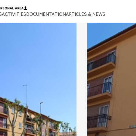
ERSONAL AREA
S
ACTIVITIES
DOCUMENTATION
ARTICLES & NEWS