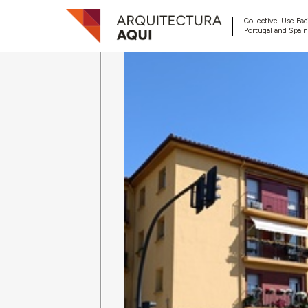
Collective-Use Faci
Portugal and Spain