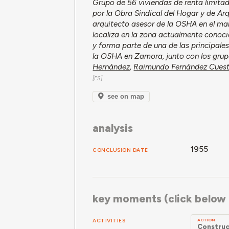
Grupo de 56 viviendas de renta limitad
por la Obra Sindical del Hogar y de Ar
arquitecto asesor de la OSHA en el mar
localiza en la zona actualmente conoc
y forma parte de una de las principale
la OSHA en Zamora, junto con los gru
Hernández
,
Raimundo Fernández Cues
see on map
analysis
1955
CONCLUSION DATE
key moments (click below f
ACTIVITIES
ACTION
Construc