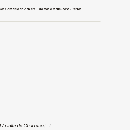
José Antonio en Zamora. Para más detalle, consultar los
l / Calle de Churruca