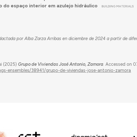
 do espaço interior em azulejo hidráulico
BUILDING MATERIALS
dactada por Alba Zarza Arribas en diciembre de 2024 a partir de dife
ui (2025)
Grupo de Viviendas José Antonio, Zamora
. Accessed on 
dings-ensembles/38941/grupo-de-viviendas-jose-antonio-zamora