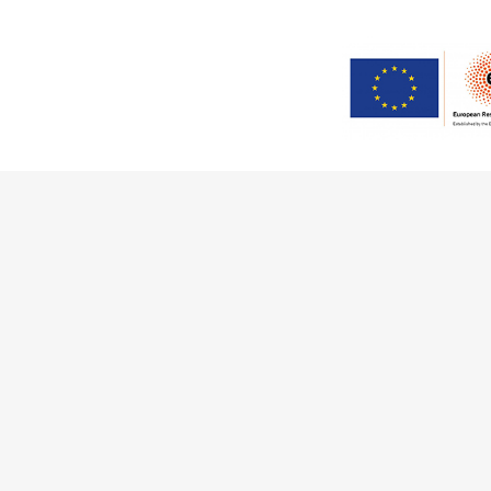
This work has received fu
Innovation Programme (Gran
Ciência e a Tecnologia, I.P.,