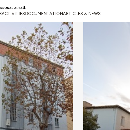
ERSONAL AREA
S
ACTIVITIES
DOCUMENTATION
ARTICLES & NEWS