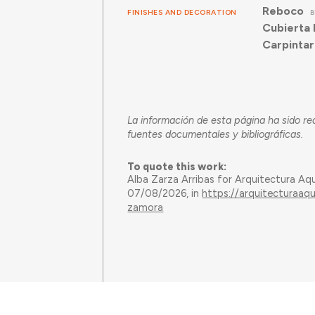
Reboco
FINISHES AND DECORATION
B
Cubierta 
Carpintar
La información de esta página ha sido re
fuentes documentales y bibliográficas.
To quote this work:
Alba Zarza Arribas for Arquitectura Aq
07/08/2026, in
https://arquitecturaaq
zamora