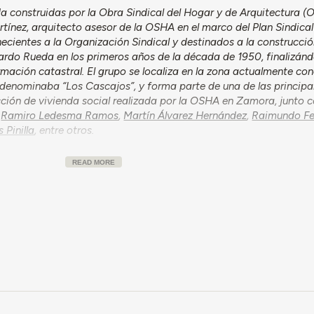
a construidas por la Obra Sindical del Hogar y de Arquitectura (
tínez, arquitecto asesor de la OSHA en el marco del Plan Sindical
necientes a la Organización Sindical y destinados a la construcci
ardo Rueda en los primeros años de la década de 1950, finalizánd
rmación catastral. El grupo se localiza en la zona actualmente c
 denominaba “Los Cascajos”, y forma parte de una de las principa
ción de vivienda social realizada por la OSHA en Zamora, junto c
,
Ramiro Ledesma Ramos
,
Martín Álvarez Hernández
,
Raimundo Fe
 Pinilla
, entre otros.
READ MORE