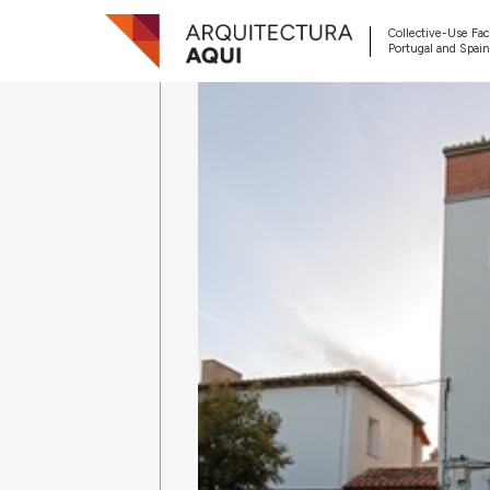
Collective-Use Faci
Portugal and Spain