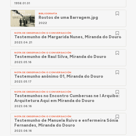
1958.01.01
BIBLIOGRAFÍA
Rostos de uma Barragem.jpg
2022
NOTA DE OBSERVACIÓN O CONVERSACIÓN
Testemunho de Margarida Nunes, Miranda do Douro
2023.04.21
NOTA DE OBSERVACIÓN O CONVERSACIÓN
Testemunho de Raul Silva, Miranda do Douro
2023.05.16
NOTA DE OBSERVACIÓN O CONVERSACIÓN
Testemunho anônimo 01, Miranda do Douro
2023.05.17
NOTA DE OBSERVACIÓN O CONVERSACIÓN
Testemunhos no Encontro Cumbersas ne l Arquibo:
Arquitetura Aqui em Miranda do Douro
2023.06.16
NOTA DE OBSERVACIÓN O CONVERSACIÓN
Testemunho de Manuela Ruivo e enfermeira Sónia
Fernandes, Miranda do Douro
2023.06.16