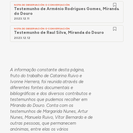
NOTA DE OBSERVACIÓN O CONVERSACIÓN
Testemunho de Arménio Rodrigues Gomes, Miranda
do Douro
2023.12.11
NOTA DE OBSERVACIÓN O CONVERSACIÓN
Testemunho de Raul Silva, Miranda do Douro
2023.12.12
A informação constante desta página,
fruto do trabalho de Catarina Ruivo e
Ivonne Herrera, foi reunida através de
diferentes fontes documentais e
bibliográficas e dos diversos contributos e
testemunhos que pudemos recolher em
Miranda do Douro. Conta com os
testemunhos de Margarida Nunes, Artur
Nunes, Manuela Ruivo, Vítor Bernardo e de
outras pessoas, que permanecem
anónimas, entre elas os vários