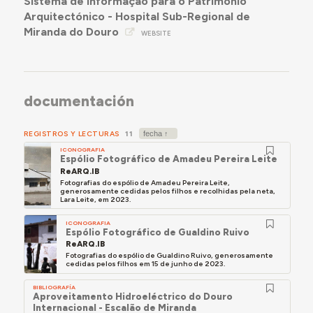
Sistema de Informação para o Património
Arquitectónico - Hospital Sub-Regional de
Miranda do Douro
WEBSITE
documentación
REGISTROS Y LECTURAS
11
ICONOGRAFIA
Espólio Fotográfico de Amadeu Pereira Leite
ReARQ.IB
Fotografias do espólio de Amadeu Pereira Leite,
generosamente cedidas pelos filhos e recolhidas pela neta,
Lara Leite, em 2023.
ICONOGRAFIA
Espólio Fotográfico de Gualdino Ruivo
ReARQ.IB
Fotografias do espólio de Gualdino Ruivo, generosamente
cedidas pelos filhos em 15 de junho de 2023.
BIBLIOGRAFÍA
Aproveitamento Hidroeléctrico do Douro
Internacional - Escalão de Miranda