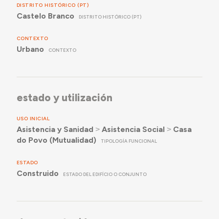
DISTRITO HISTÓRICO (PT)
Castelo Branco
DISTRITO HISTÓRICO (PT)
CONTEXTO
Urbano
CONTEXTO
estado y utilización
USO INICIAL
Asistencia y Sanidad
˃
Asistencia Social
˃
Casa
do Povo (Mutualidad)
TIPOLOGÍA FUNCIONAL
ESTADO
Construido
ESTADO DEL EDIFÍCIO O CONJUNTO