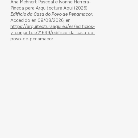
Ana Mehnert Pascoal e Ivonne Herrera-
Pineda para Arquitectura Aqui (2026)
Edifício da Casa do Povo de Penamacor
.
Accedido en 08/08/2026, en
https://arquitecturaaqui.eu/es/edificios-
y-conjuntos/21649/edificio-da-casa-do-
povo-de-penamacor