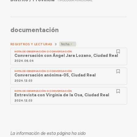
TIPOLOGÍA FUNCIONAL
pequeña dimensión, generalmente intervención,
secretariado, archivo).
documentación
REGISTROS Y LECTURAS
3
NOTA DE OBSERVACIÓN O CONVERSACIÓN
Conversación con Ángel Jara Lozano, Ciudad Real
2024.06.04
NOTA DE OBSERVACIÓN O CONVERSACIÓN
Conversación anónima-05, Ciudad Real
2024.12.03
NOTA DE OBSERVACIÓN O CONVERSACIÓN
Entrevista con Virginia de la Osa, Ciudad Real
2024.12.03
La información de esta página ha sido