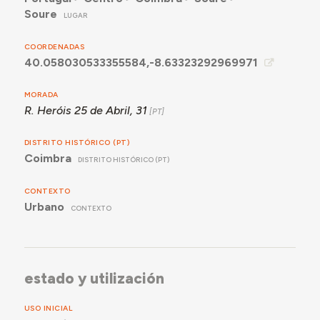
Soure
LUGAR
COORDENADAS
40.058030533355584,-8.63323292969971
MORADA
R. Heróis 25 de Abril, 31
DISTRITO HISTÓRICO (PT)
Coimbra
DISTRITO HISTÓRICO (PT)
CONTEXTO
Urbano
CONTEXTO
estado y utilización
USO INICIAL