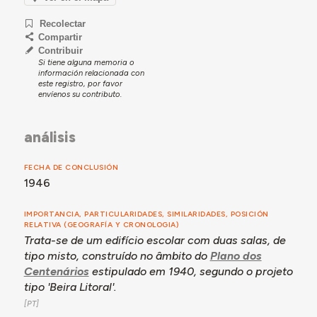
Recolectar
Compartir
Contribuir
Si tiene alguna memoria o
información relacionada con
este registro, por favor
envíenos su contributo.
análisis
FECHA DE CONCLUSIÓN
1946
IMPORTANCIA, PARTICULARIDADES, SIMILARIDADES, POSICIÓN
RELATIVA (GEOGRAFÍA Y CRONOLOGIA)
Trata-se de um edifício escolar com duas salas, de
tipo misto, construído no âmbito do
Plano dos
Centenários
estipulado em 1940, segundo o projeto
tipo 'Beira Litoral'.