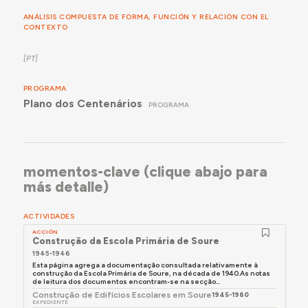
ANÁLISIS COMPUESTA DE FORMA, FUNCIÓN Y RELACIÓN CON EL
CONTEXTO
PROGRAMA
Plano dos Centenários
PROGRAMA
momentos-clave (clique abajo para
más detalle)
ACTIVIDADES
ACCIÓN
Construção da Escola Primária de Soure
1945-1946
Esta página agrega a documentação consultada relativamente à
construção da Escola Primária de Soure, na década de 1940.As notas
de leitura dos documentos encontram-se na secção...
Construção de Edifícios Escolares em Soure
1945-1960
EXPEDIENTE