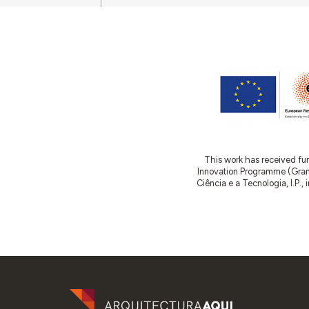
This work has received fu
Innovation Programme (Gran
Ciência e a Tecnologia, I.P.,