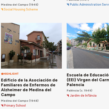
Medina del Campo
(1945)
Public Administration Serv
Social Housing Scheme
HIGHLIGHT
Escuela de Educación
(EEI) Virgen del Car
Edificio de la Asociación de
Palencia
Familiares de Enfermos de
Alzheimer de Medina del
Palência
(c. 1949)
Campo
Jardim de Infância
Medina del Campo
(1948)
Primary School