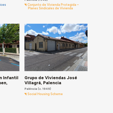
ices
Conjunto de Vivienda Protegida –
Planes Sindicales de Vivienda
 Infantil
Grupo de Viviendas José
men,
Villagrá, Palencia
Palência
(c. 1949)
Social Housing Scheme