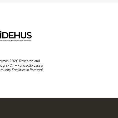
 Horizon 2020 Research and
ugh FCT – Fundação para a
unity Facilities in Portugal