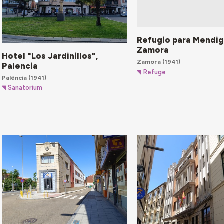
Refugio para Mendig
Zamora
Hotel "Los Jardinillos",
Zamora
(1941)
Palencia
Refuge
Palência
(1941)
Sanatorium