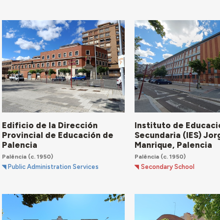
Edificio de la Dirección
Instituto de Educaci
Provincial de Educación de
Secundaria (IES) Jor
Palencia
Manrique, Palencia
Palência
(c. 1950)
Palência
(c. 1950)
Public Administration Services
Secondary School