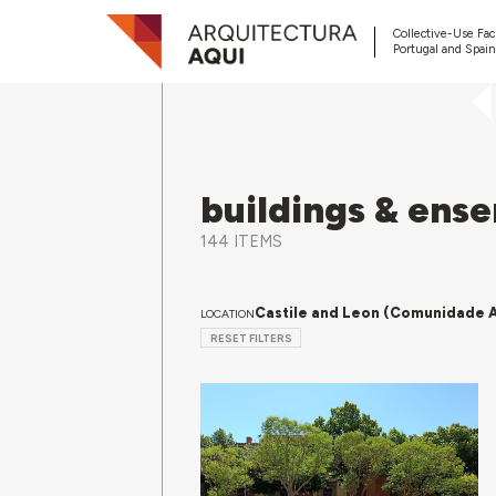
Collective-Use Faci
Portugal and Spain
buildings & ens
144 ITEMS
Castile and Leon (Comunidade
LOCATION
RESET FILTERS