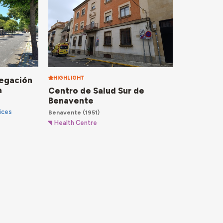
HIGHLIGHT
legación
a
Centro de Salud Sur de
Benavente
ices
Benavente
(1951)
Health Centre