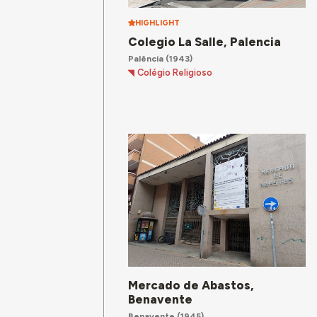
HIGHLIGHT
Colegio La Salle, Palencia
Palência
(1943)
Colégio Religioso
Mercado de Abastos,
Benavente
Benavente
(1945)