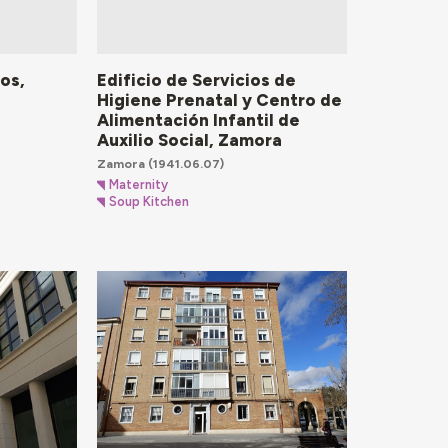
os,
Edificio de Servicios de
Higiene Prenatal y Centro de
Alimentación Infantil de
Auxilio Social, Zamora
Zamora
(1941.06.07)
Maternity
Soup Kitchen