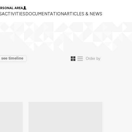
ERSONAL AREA
S
ACTIVITIES
DOCUMENTATION
ARTICLES & NEWS
see timeline