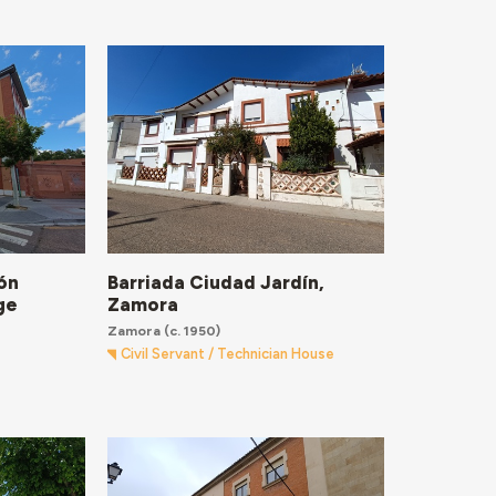
ón
Barriada Ciudad Jardín,
ge
Zamora
Zamora
(c. 1950)
Civil Servant / Technician House