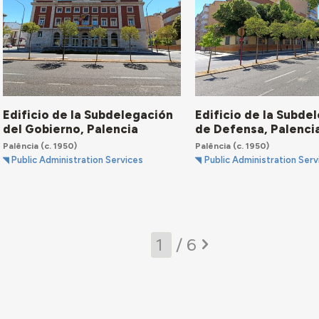
Edificio de la Subdelegación
Edificio de la Subde
del Gobierno, Palencia
de Defensa, Palenci
Palência
(c. 1950)
Palência
(c. 1950)
Public Administration Services
Public Administration Serv
/ 6