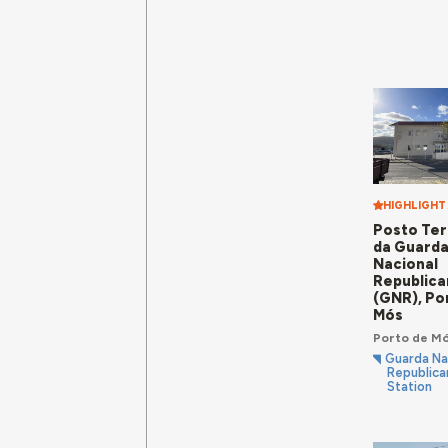
HIGHLIGHT
Posto Terr
da Guard
Nacional
Republica
(GNR), Po
Mós
Porto de M
Guarda Na
Republica
Station