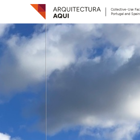
Collective-Use Faci
Portugal and Spain