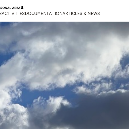
RSONAL AREA
S
ACTIVITIES
DOCUMENTATION
ARTICLES & NEWS