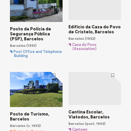
Edifício da Casa do Povo
Posto da Polícia de
de Cristelo, Barcelos
Segurança Pública
Barcelos
(1952)
(PSP), Barcelos
Casa do Povo
Barcelos
(1951)
(Association)
Post Office and Telephone
Building
Cantina Escolar,
Posto de Turismo,
Viatodos, Barcelos
Barcelos
Barcelos
(post. 1953)
Barcelos
(c. 1953)
Canteen