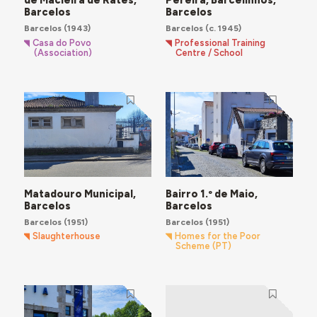
de Macieira de Rates,
Pereira, Barcelinhos,
Barcelos
Barcelos
Barcelos
(1943)
Barcelos
(c. 1945)
Casa do Povo
Professional Training
(Association)
Centre / School
Matadouro Municipal,
Bairro 1.º de Maio,
Barcelos
Barcelos
Barcelos
(1951)
Barcelos
(1951)
Slaughterhouse
Homes for the Poor
Scheme (PT)