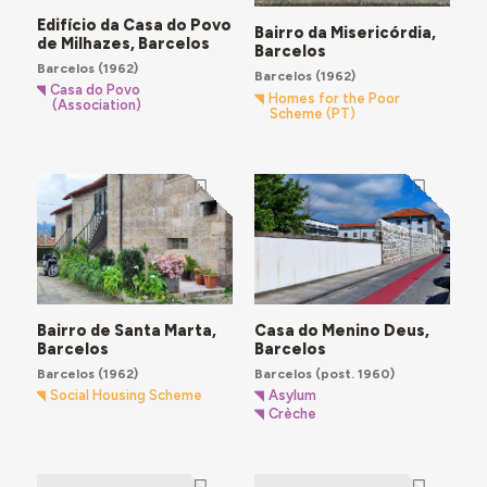
Edifício da Casa do Povo
Bairro da Misericórdia,
de Milhazes, Barcelos
Barcelos
Barcelos
(1962)
Barcelos
(1962)
Casa do Povo
Homes for the Poor
(Association)
Scheme (PT)
Bairro de Santa Marta,
Casa do Menino Deus,
Barcelos
Barcelos
Barcelos
(1962)
Barcelos
(post. 1960)
Social Housing Scheme
Asylum
Crèche