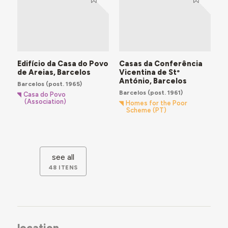
Edifício da Casa do Povo
Casas da Conferência
de Areias, Barcelos
Vicentina de Stº
António, Barcelos
Barcelos
(post. 1965)
Barcelos
(post. 1961)
Casa do Povo
(Association)
Homes for the Poor
Scheme (PT)
see all
48 ITENS
location