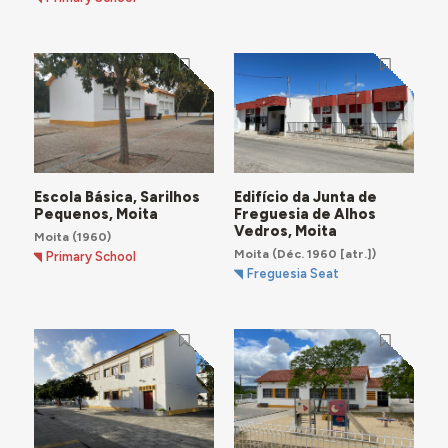
Escola Básica, Sarilhos
Edifício da Junta de
Pequenos, Moita
Freguesia de Alhos
Vedros, Moita
Moita
(1960)
Moita
(Déc. 1960 [atr.])
Primary School
Freguesia Seat