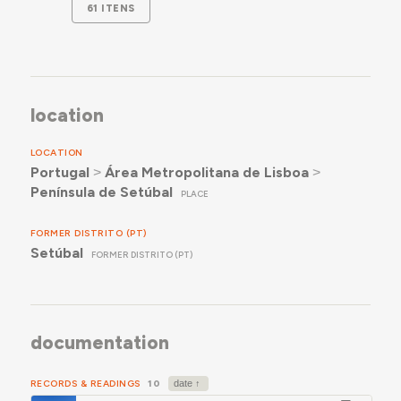
61 ITENS
location
LOCATION
Portugal
˃
Área Metropolitana de Lisboa
˃
Península de Setúbal
PLACE
FORMER DISTRITO (PT)
Setúbal
FORMER DISTRITO (PT)
documentation
RECORDS & READINGS
10