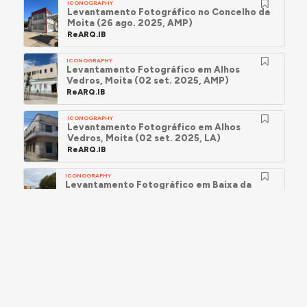
ICONOGRAPHY
Levantamento Fotográfico no Concelho da
Moita (26 ago. 2025, AMP)
ReARQ.IB
ICONOGRAPHY
Levantamento Fotográfico em Alhos
Vedros, Moita (02 set. 2025, AMP)
ReARQ.IB
ICONOGRAPHY
Levantamento Fotográfico em Alhos
Vedros, Moita (02 set. 2025, LA)
ReARQ.IB
ICONOGRAPHY
Levantamento Fotográfico em Baixa da
Banheira, Moita (18 set. 2025, AMP)
ReARQ.IB
ICONOGRAPHY
Levantamento Fotográfico no concelho da
Moita (27 set. 2025, AMP)
ReARQ.IB
ICONOGRAPHY
Levantamento Fotográfico no concelho da