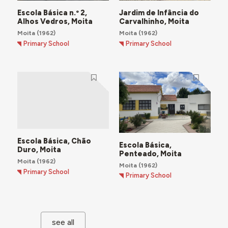
Escola Básica n.º 2,
Jardim de Infância do
Alhos Vedros, Moita
Carvalhinho, Moita
Moita
(1962)
Moita
(1962)
Primary School
Primary School
Escola Básica, Chão
Escola Básica,
Duro, Moita
Penteado, Moita
Moita
(1962)
Moita
(1962)
Primary School
Primary School
see all