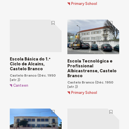
Primary School
Escola Básica do 1.º
Escola Tecnológica e
Ciclo de Alcains,
Profissional
Castelo Branco
Albicastrense, Castelo
Castelo Branco
(Déc. 1950
Branco
[atr.])
Castelo Branco
(Déc. 1950
Canteen
[atr.])
Primary School