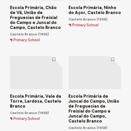
Escola Primária, Chão
Escola Primária, Ninho
de Vã, União de
do Açor, Castelo Branco
Freguesias de Freixial
Castelo Branco
(1958)
do Campo e Juncal do
Primary School
Campo, Castelo Branco
Castelo Branco
(1956)
Primary School
Escola Primária, Vale da
Escola Primária de
Torre, Lardosa, Castelo
Juncal do Campo, União
Branco
de Freguesias de
Freixial do Campo e
Castelo Branco
(1958)
Juncal do Campo,
Primary School
Castelo Branco
Castelo Branco
(1958)