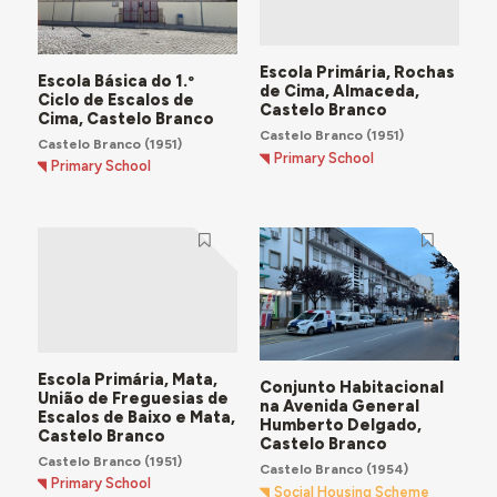
Escola Primária, Rochas
Escola Básica do 1.º
de Cima, Almaceda,
Ciclo de Escalos de
Castelo Branco
Cima, Castelo Branco
Castelo Branco
(1951)
Castelo Branco
(1951)
Primary School
Primary School
Escola Primária, Mata,
Conjunto Habitacional
União de Freguesias de
na Avenida General
Escalos de Baixo e Mata,
Humberto Delgado,
Castelo Branco
Castelo Branco
Castelo Branco
(1951)
Castelo Branco
(1954)
Primary School
Social Housing Scheme